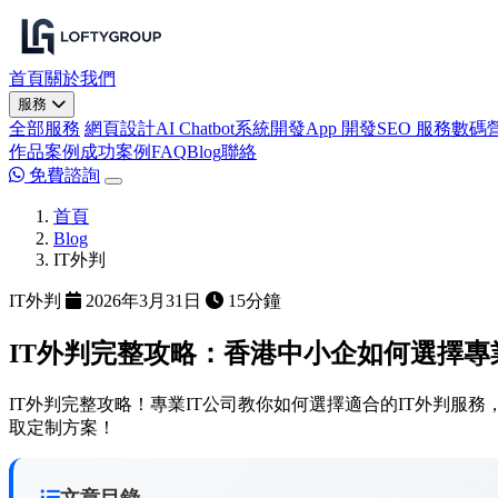
首頁
關於我們
服務
全部服務
網頁設計
AI Chatbot
系統開發
App 開發
SEO 服務
數碼
作品案例
成功案例
FAQ
Blog
聯絡
免費諮詢
首頁
Blog
IT外判
IT外判
2026年3月31日
15分鐘
IT外判完整攻略：香港中小企如何選擇專業IT
IT外判完整攻略！專業IT公司教你如何選擇適合的IT外判服務，
取定制方案！
文章目錄