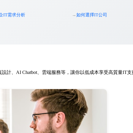
企IT需求分析
如何選擇IT公司
設計、AI Chatbot、雲端服務等，讓你以低成本享受高質量I