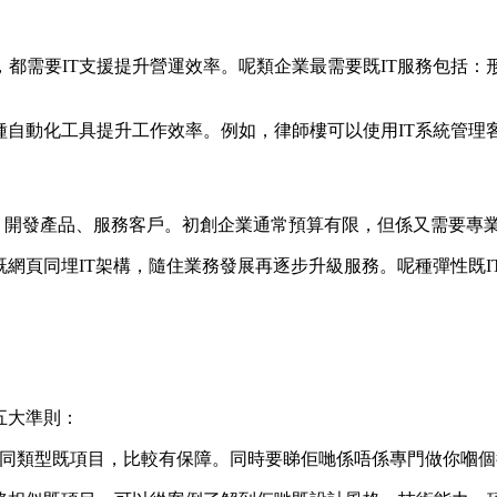
都需要IT支援提升營運效率。呢類企業最需要既IT服務包括
種自動化工具提升工作效率。例如，律師樓可以使用IT系統管理
形象、開發產品、服務客戶。初創企業通常預算有限，但係又需要專業
既網頁同埋IT架構，隨住業務發展再逐步升級服務。呢種彈性既
五大準則：
過唔同類型既項目，比較有保障。同時要睇佢哋係唔係專門做你嗰