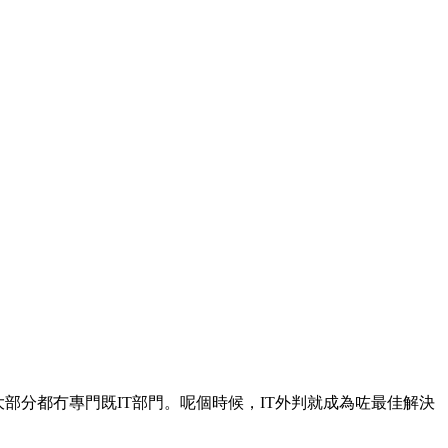
部分都冇專門既IT部門。呢個時候，IT外判就成為咗最佳解決