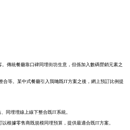
客。傳統餐廳靠口碑同埋街坊生意，但係加入數碼營銷元素之
交媒體整合等。某中式餐廳引入我哋既IT方案之後，網上預訂比例提
網站、同埋埋線上線下整合既IT系統。
可以根據零售商既規模同埋預算，提供最適合既IT方案。