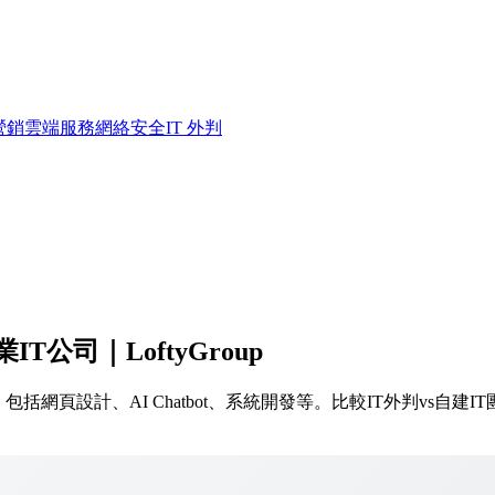
營銷
雲端服務
網絡安全
IT 外判
公司｜LoftyGroup
包括網頁設計、AI Chatbot、系統開發等。比較IT外判vs自