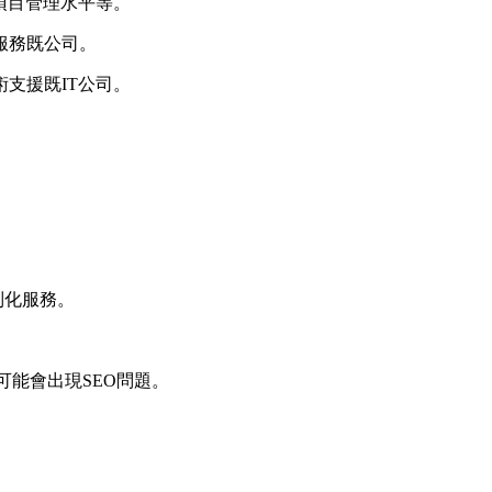
項目管理水平等。
服務既公司。
支援既IT公司。
制化服務。
能會出現SEO問題。