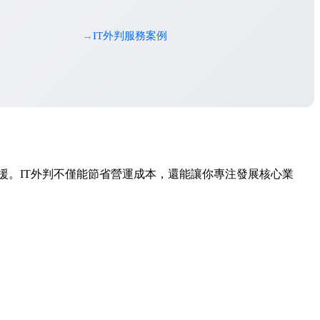
IT外判服務案例
T支援。IT外判不僅能節省營運成本，還能讓你專注發展核心業