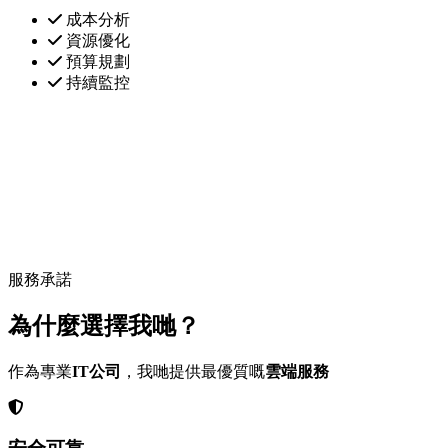
成本分析
資源優化
預算規劃
持續監控
服務承諾
為什麼選擇我哋？
作為專業
IT公司
，我哋提供最優質嘅
雲端服務