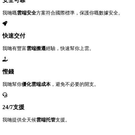
安全可靠
我哋嘅
雲端安全
方案符合國際標準，保護你嘅數據安全。
快速交付
我哋有豐富
雲端搬遷
經驗，快速幫你上雲。
慳錢
我哋幫你
優化雲端成本
，避免不必要的開支。
24/7支援
我哋提供全天候
雲端托管
支援。