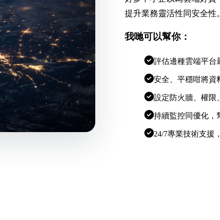
提升業務靈活性同安全性
我哋可以幫你：
評估邊種雲端平台最適合你
安全、平穩咁將資
設定防火牆、權限
持續監控同優化，
24/7專業技術支