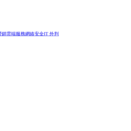
營銷
雲端服務
網絡安全
IT 外判