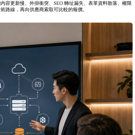
後期內容更新慢、外掛衝突、SEO 轉址漏失、表單資料散落、權限
選對技術路線，再向供應商索取可比較的報價。