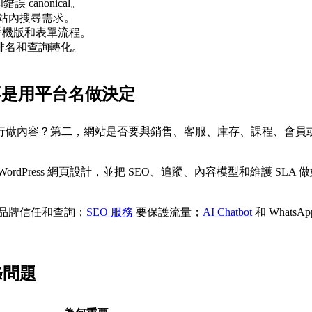
錯誤 canonical。
分類和站內搜尋需求。
、速度、手機版和表單流程。
404、排名和查詢轉化。
而不是用平台名做決定
做內容？第二，網站是否要與銷售、客服、庫存、課程、會員或內
 WordPress 網頁設計，並把 SEO、追蹤、內容模型和維護 
品牌信任和查詢；
SEO 服務
要保護流量；
AI Chatbot
和 What
條問題