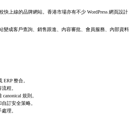
和較快上線的品牌網站。香港市場亦有不少 WordPress 網頁設計
網站變成客戶查詢、銷售跟進、內容審批、會員服務、內部資料
ERP 整合。
容流程。
onical 規則。
和自訂安全策略。
手處理。