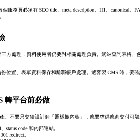
須有 SEO title、meta description、H1、canoni
理。
險
第三方處理，資料使用者仍要對相關處理負責。網站查詢表格、會員資
期、備份位置、表單資料保存和離職帳戶處理。選客製 CMS 時，
。
MS 轉平台前必做
有資產。不要只交給設計師「照樣搬內容」，應要求供應商交付可
al、status code 和內部連結。
redirect。