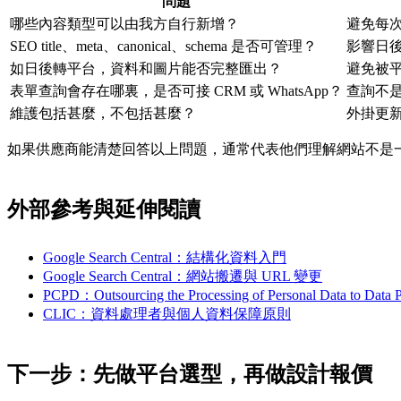
問題
哪些內容類型可以由我方自行新增？
避免每次
SEO title、meta、canonical、schema 是否可管理？
影響日後
如日後轉平台，資料和圖片能否完整匯出？
避免被
表單查詢會存在哪裏，是否可接 CRM 或 WhatsApp？
查詢不是
維護包括甚麼，不包括甚麼？
外掛更新
如果供應商能清楚回答以上問題，通常代表他們理解網站不是
外部參考與延伸閱讀
Google Search Central：結構化資料入門
Google Search Central：網站搬遷與 URL 變更
PCPD：Outsourcing the Processing of Personal Data to Data P
CLIC：資料處理者與個人資料保障原則
下一步：先做平台選型，再做設計報價