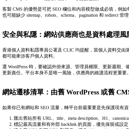
客製 CMS 的優勢是可把 SEO 欄位和內容模型做成必填，例如每個服務頁必
也可能缺少 sitemap、robots、schema、pagination 和 redirect 管
安全與私隱：網站供應商也是資料處理風
香港個人資料私隱專員公署及 CLIC 均提醒，當個人資料交由
都可能牽涉客戶個人資料。
選 WordPress 時，要確認外掛來源、管理員權限、更新週
更新責任。平台本身不是唯一風險，供應商的維護流程更重要
網站遷移清單：由舊 WordPress 或舊 C
如果你已有網站和 SEO 流量，轉平台前最重要是先保護現
匯出舊站所有 URL、title、meta description、H1、canonic
標記最高流量和有外部 backlink 的頁面，優先保留或設定 301 