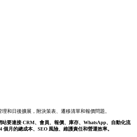
整合、內容管理和日後擴展，附決策表、遷移清單和報價問題。
站要連接 CRM、會員、報價、庫存、WhatsApp、自動化流
24 個月的總成本、SEO 風險、維護責任和營運效率。