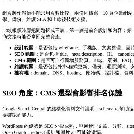
網頁製作報價不能只用頁數比較。兩份同樣寫「10 頁企業網
學、備份、維護 SLA 和上線後技術支援。
比較報價時應把問題拆成三層：第一層是前台設計和內容；第二
商交接時能否拿回完整資產。
設計範圍：
是否包括 wireframe、手機版、文案整理、圖
SEO 範圍：
是否包括 title、meta description、H1、canonica
CMS 範圍：
是否可自行新增服務頁、Blog、案例、FAQ、
維護範圍：
是否包括外掛/程式更新、備份、還原測試、
擁有權：
domain、DNS、hosting、原始碼、設計檔
SEO 角度：CMS 選型會影響排名保護
Google Search Central 的結構化資料文件說明，s
要確認的能力。
WordPress 的優勢是 SEO 外掛成熟，容易管理文章、分類、site
Open Graph、redirect 規則和圖片 alt 可能被遺漏。