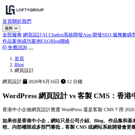
首頁
關於我們
服務
全部服務
網頁設計
AI Chatbot
系統開發
App 開發
SEO 服務
數碼
作品案例
成功案例
FAQ
Blog
聯絡
免費諮詢
首頁
Blog
網頁設計
網頁設計
2026年6月16日
12 分鐘
WordPress 網頁設計 vs 客製 CMS：
香港中小企做網頁設計應選 WordPress 還是客製 CMS？用
如果你是香港中小企，網站只是公司介紹、Blog、作品集和基本查
程、內部權限或多部門審批，客製 CMS 或網站系統開發會更穩陣