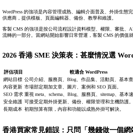
WordPress 的強項是內容管理成熟、編輯介面普及、外掛生態完整，
供應商，提供模板、頁面編輯器、備份、教學和維護。
客製 CMS 的強項是按公司流程設計資料模型、權限、審批
流轉的一部分。當網站開始影響日常營運，客製 CMS 的價值
2026 香港 SME 決策表：甚麼情況選 Wo
評估項目
較適合 WordPress
網站目標
公司介紹、服務頁、Blog、作品集、活動頁、基本
內容更新
市場部定期加文章、圖片、案例和 SEO 頁面。
SEO 需求
重視 meta、schema、Blog、服務頁、sitemap、基
安全維護
可接受定期外掛更新、備份、權限管理和主機防護
長期成本
初期預算有限，內容和功能以成熟外掛可解決。
香港買家常見錯誤：只問「幾錢做一個網