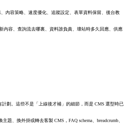
架構、內容策略、速度優化、追蹤設定、表單資料保留、後台教
更新內容、查詢流去哪裏、資料誰負責、壞站時多久回應、供應
更和遷移要有計劃。這些不是「上線後才補」的細節，而是 CMS 選型時已
主題、換外掛或轉去客製 CMS，FAQ schema、breadcrumb、