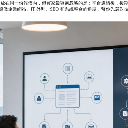
客製網站放在同一份報價內，但買家最容易忽略的是：平台選錯後，
p 實際做企業網站、IT 外判、SEO 和系統整合的角度，幫你先