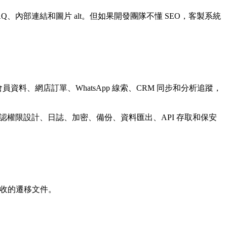
cal、FAQ、內部連結和圖片 alt。但如果開發團隊不懂 SEO，客製系統
料、網店訂單、WhatsApp 線索、CRM 同步和分析追蹤，
要確認權限設計、日誌、加密、備份、資料匯出、API 存取和保安
驗收的遷移文件。