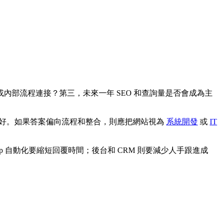
部流程連接？第三，未來一年 SEO 和查詢量是否會成為主
SLA 做好。如果答案偏向流程和整合，則應把網站視為
系統開發
或
IT
sApp 自動化要縮短回覆時間；後台和 CRM 則要減少人手跟進成