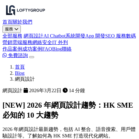
首頁
關於我們
服務
全部服務
網頁設計
AI Chatbot
系統開發
App 開發
SEO 服務
數碼
營銷
雲端服務
網絡安全
IT 外判
作品案例
成功案例
FAQ
Blog
聯絡
免費諮詢
首頁
Blog
網頁設計
網頁設計
2026年3月22日
14 分鐘
[NEW] 2026 年網頁設計趨勢：HK SME
必知的 10 大趨勢
2026 年網頁設計最新趨勢，包括 AI 整合、語音搜索、用戶體
驗設計等。了解如何為 HK SME 打造現代化網站。