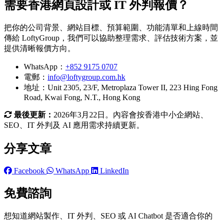
需要香港網頁設計或 IT 外判報價？
把你的公司背景、網站目標、預算範圍、功能清單和上線時間
傳給 LoftyGroup，我們可以協助整理需求、評估技術方案，並
提供清晰報價方向。
WhatsApp：
+852 9175 0707
電郵：
info@loftygroup.com.hk
地址：Unit 2305, 23/F, Metroplaza Tower II, 223 Hing Fong
Road, Kwai Fong, N.T., Hong Kong
最後更新：
2026年3月22日。內容會按香港中小企網站、
SEO、IT 外判及 AI 應用需求持續更新。
分享文章
Facebook
WhatsApp
LinkedIn
免費諮詢
想知道網站製作、IT 外判、SEO 或 AI Chatbot 是否適合你的