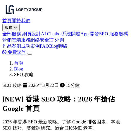
首頁
關於我們
服務
全部服務
網頁設計
AI Chatbot
系統開發
App 開發
SEO 服務
數碼
營銷
雲端服務
網絡安全
IT 外判
作品案例
成功案例
FAQ
Blog
聯絡
免費諮詢
首頁
Blog
SEO 攻略
SEO 攻略
2026年3月22日
15分鐘
[NEW] 香港 SEO 攻略：2026 年搶佔
Google 首頁
2026 年香港 SEO 最新攻略。了解 Google 排名因素、本地
SEO 技巧、關鍵詞研究。適合 HKSME 老闆。