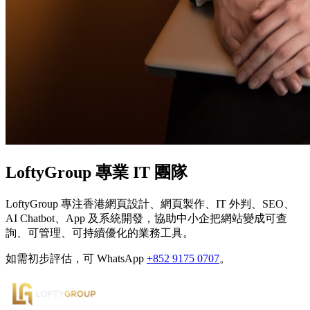
LoftyGroup 專業 IT 團隊
LoftyGroup 專注香港網頁設計、網頁製作、IT 外判、SEO、
AI Chatbot、App 及系統開發，協助中小企把網站變成可查
詢、可管理、可持續優化的業務工具。
如需初步評估，可 WhatsApp
+852 9175 0707
。