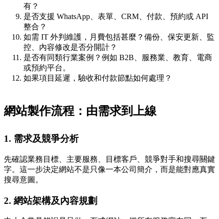
有？
是否支援 WhatsApp、表單、CRM、付款、預約或 API
整合？
如需 IT 外判維護，月費包括甚麼？備份、保安更新、監
控、內容修改是否分開計？
是否有同類行業案例？例如 B2B、服務業、教育、電商
或預約平台。
如果項目延遲，驗收和付款節點如何處理？
網站製作流程：由需求到上線
1. 需求及競爭分析
先確認業務目標、主要服務、目標客戶、競爭對手和搜尋關鍵
字。這一步決定網站不是只像一本公司簡介，而是能對應真實
搜尋意圖。
2. 網站架構及內容規劃