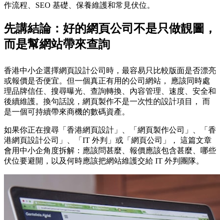
作流程、SEO 基礎、保養維護和常見伏位。
先講結論：好的網頁公司不是只做靚圖，
而是幫網站帶來查詢
香港中小企選擇網頁設計公司時，最容易只比較版面是否漂亮
或報價是否便宜。但一個真正有用的公司網站， 應該同時處
理品牌信任、搜尋曝光、查詢轉換、內容管理、速度、安全和
後續維護。換句話說，網頁製作不是一次性的設計項目， 而
是一個可持續帶來商機的數碼資產。
如果你正在搜尋「香港網頁設計」、「網頁製作公司」、「香
港網頁設計公司」、「IT 外判」或「網頁公司」， 這篇文章
會用中小企角度拆解：應該問甚麼、報價應該包含甚麼、哪些
伏位要避開，以及何時應該把網站維護交給 IT 外判團隊。