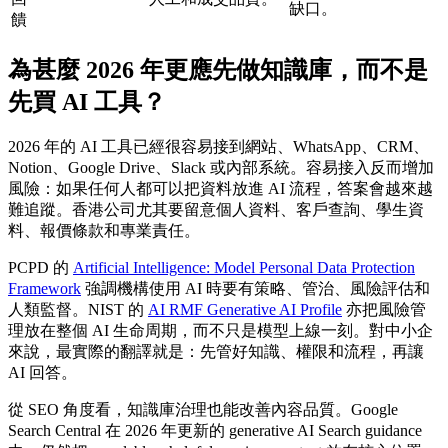
缺口。
饋
為甚麼 2026 年更應先做知識庫，而不是
先買 AI 工具？
2026 年的 AI 工具已經很容易接到網站、WhatsApp、CRM、
Notion、Google Drive、Slack 或內部系統。容易接入反而增加
風險：如果任何人都可以把資料放進 AI 流程，答案會越來越
難追蹤。香港公司尤其要留意個人資料、客戶查詢、學生資
料、報價條款和專業責任。
PCPD 的
Artificial Intelligence: Model Personal Data Protection
Framework
強調機構使用 AI 時要有策略、管治、風險評估和
人類監督。NIST 的
AI RMF Generative AI Profile
亦把風險管
理放在整個 AI 生命周期，而不只是模型上線一刻。對中小企
來說，最實際的翻譯就是：先管好知識、權限和流程，再讓
AI 回答。
從 SEO 角度看，知識庫治理也能改善內容品質。Google
Search Central 在 2026 年更新的 generative AI Search guidance