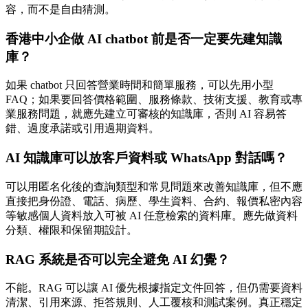
容，而不是自由猜測。
香港中小企做 AI chatbot 前是否一定要先建知識
庫？
如果 chatbot 只回答營業時間和簡單服務，可以先用小型
FAQ；如果要回答價格範圍、服務條款、技術支援、教育或專
業服務問題，就應先建立可審核的知識庫，否則 AI 容易答
錯、過度承諾或引用過期資料。
AI 知識庫可以放客戶資料或 WhatsApp 對話嗎？
可以用匿名化後的查詢類型和常見問題來改善知識庫，但不應
直接把身份證、電話、病歷、學生資料、合約、報價私密內容
等敏感個人資料放入可被 AI 任意檢索的資料庫。應先做資料
分類、權限和保留期設計。
RAG 系統是否可以完全避免 AI 幻覺？
不能。RAG 可以讓 AI 優先根據指定文件回答，但仍需要資料
清潔、引用來源、拒答規則、人工覆核和測試案例。真正穩定