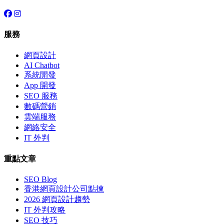
服務
網頁設計
AI Chatbot
系統開發
App 開發
SEO 服務
數碼營銷
雲端服務
網絡安全
IT 外判
重點文章
SEO Blog
香港網頁設計公司點揀
2026 網頁設計趨勢
IT 外判攻略
SEO 技巧