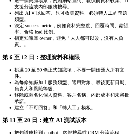
選一個高頻場景，例如網站查詢、報價前資料收集、IT
支援分流或內部服務搜尋。
列出 AI 可以回答、只可收集資料、必須轉人工的問題
類型。
決定 success metric，例如資料完整度、回覆時間、錯誤
率、合格 lead 比例。
指定知識庫 owner，避免「人人都可以改，沒有人負
責」。
第 6 至 12 日：整理資料和權限
挑選 20 至 50 條正式知識項，不要一開始匯入所有文
件。
為每條知識加上服務類型、適用對象、最後更新日期、
負責人和風險等級。
移除或匿名化個人資料、客戶名稱、內部成本和未審批
承諾。
建立「不可回答」和「轉人工」模板。
第 13 至 20 日：建立 AI 測試版本
把知識庫接到 chatbot、內部搜尋或 CRM 分流流程。