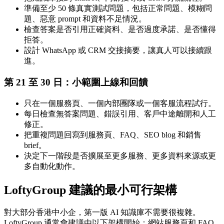
準備至少 50 條真實測試問題，包括正常問題、模糊問
題、惡意 prompt 和資料不足情況。
檢查答案是否引用正確資料、是否過度承諾、是否懂得
拒答。
設計 WhatsApp 或 CRM 交接摘要，讓真人可以接續跟
進。
第 21 至 30 日：小範圍上線和回饋
只在一個服務頁、一個內部團隊或一個客服流程試行。
每日檢查無答案問題、錯誤引用、客戶中途離開和人工
修正。
把重複問題回寫到服務頁、FAQ、SEO blog 和銷售
brief。
決定下一階段是否擴展至更多服務、更多資料來源或更
多自動化動作。
LoftyGroup 建議的最小可行架構
對大部分香港中小企，第一版 AI 知識庫不需要很複雜。
LoftyGroup 通常會建議由以下架構開始：網站服務頁和 FAQ