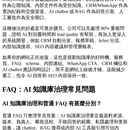
作為公開知識、內部文件作為受控知識、CRM/WhatsApp 作為
查詢紀錄和交接渠道、AI chatbot 或 RAG 作為回答介面、人
工審批作為安全閘口。
這種做法的好處是可逐步擴充。公司可以先處理 80% 重複問
題，證明 AI 對回覆時間和 lead quality 有幫助，再加入更深入
的系統開發，例如 CRM 自動分派、報價草稿、ticket 分流、
內部知識搜尋、SEO 內容建議和管理層報表。
如果你的網站正在改版，這也是規劃知識庫的好時機。服務
頁、FAQ、schema、內部連結、WhatsApp CTA、CRM 欄位和
AI chatbot 應該同時設計，而不是網站上線後才補。這能減少
重工，也令 AI 回答和 SEO 內容保持一致。
FAQ：AI 知識庫治理常見問題
AI 知識庫治理和普通 FAQ 有甚麼分別？
普通 FAQ 只整理常見答案；AI 知識庫治理要定義資料來源、
版本、負責人、審批流程、不能回答的範圍、私隱處理和更新
節奏，讓 chatbot、RAG 搜尋或內部 AI 工具能引用可信內