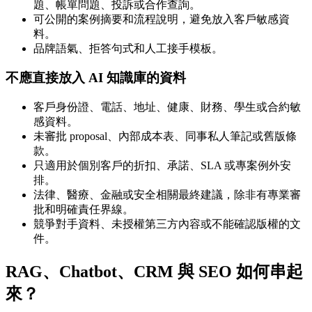
題、帳單問題、投訴或合作查詢。
可公開的案例摘要和流程說明，避免放入客戶敏感資
料。
品牌語氣、拒答句式和人工接手模板。
不應直接放入 AI 知識庫的資料
客戶身份證、電話、地址、健康、財務、學生或合約敏
感資料。
未審批 proposal、內部成本表、同事私人筆記或舊版條
款。
只適用於個別客戶的折扣、承諾、SLA 或專案例外安
排。
法律、醫療、金融或安全相關最終建議，除非有專業審
批和明確責任界線。
競爭對手資料、未授權第三方內容或不能確認版權的文
件。
RAG、Chatbot、CRM 與 SEO 如何串起
來？