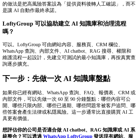
的做法是把高風險答案設為「提供資料後轉人工確認」，而不
是讓 AI 自動作最終承諾。
LoftyGroup 可以協助建立 AI 知識庫和治理流程
嗎？
可以。LoftyGroup 可由網站內容、服務頁、CRM 欄位、
WhatsApp 查詢、內部文件、AI chatbot、RAG 搜尋、權限和
維護流程一起設計，先建立可測試的最小知識庫，再按真實查
詢逐步擴充。
下一步：先做一次 AI 知識庫盤點
如果你已經有網站、WhatsApp 查詢、FAQ、報價表、CRM 或
內部文件，可以先做一次 60 至 90 分鐘盤點：哪些內容可公
開、哪些只限內部、哪些已過期、哪些問題常被客戶追問、哪
些答案會產生法律或私隱風險。這一步通常比直接購買 AI 工
具更有價值。
想評估你的公司是否適合做 AI chatbot、RAG 知識庫或 AI 系
統整合？可以透過
WhatsApp LoftyGroup
發送現有網站、服