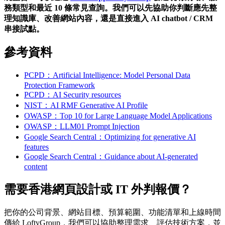
務類型和最近 10 條常見查詢。我們可以先協助你判斷應先整
理知識庫、改善網站內容，還是直接進入 AI chatbot / CRM
串接試點。
參考資料
PCPD：Artificial Intelligence: Model Personal Data
Protection Framework
PCPD：AI Security resources
NIST：AI RMF Generative AI Profile
OWASP：Top 10 for Large Language Model Applications
OWASP：LLM01 Prompt Injection
Google Search Central：Optimizing for generative AI
features
Google Search Central：Guidance about AI-generated
content
需要香港網頁設計或 IT 外判報價？
把你的公司背景、網站目標、預算範圍、功能清單和上線時間
傳給 LoftyGroup，我們可以協助整理需求、評估技術方案，並